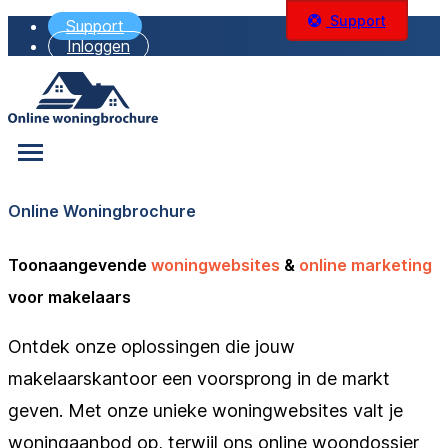
Support
Support
Inloggen
Online Woningbrochure
Toonaangevende
woningwebsites
&
online marketing
voor makelaars
Ontdek onze oplossingen die jouw
makelaarskantoor een voorsprong in de markt
geven. Met onze unieke woningwebsites valt je
woningaanbod op, terwijl ons online woondossier