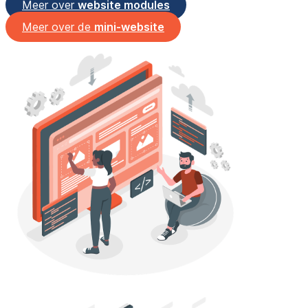
Meer over
website modules
Meer over de
mini-website