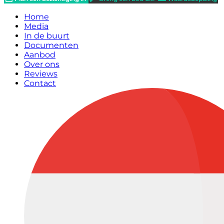
Home
Media
In de buurt
Documenten
Aanbod
Over ons
Reviews
Contact