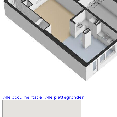
Alle documentatie
Alle plattegronden