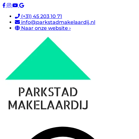
(+31) 45 203 10 71
info@parkstadmakelaardij.nl
Naar onze website ›