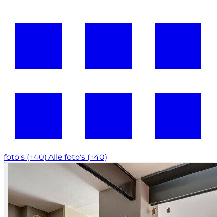
foto's (+40)
Alle foto's (+40)