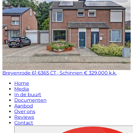
Breyenrode 61
6365 CT · Schinnen
€ 329.000 k.k.
Home
Media
In de buurt
Documenten
Aanbod
Over ons
Reviews
Contact