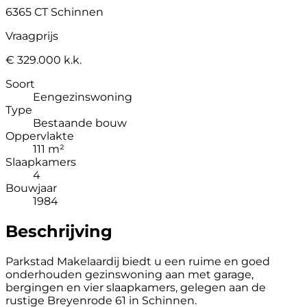
6365 CT Schinnen
Vraagprijs
€ 329.000 k.k.
Soort
Eengezinswoning
Type
Bestaande bouw
Oppervlakte
111 m²
Slaapkamers
4
Bouwjaar
1984
Beschrijving
Parkstad Makelaardij biedt u een ruime en goed
onderhouden gezinswoning aan met garage,
bergingen en vier slaapkamers, gelegen aan de
rustige Breyenrode 61 in Schinnen.