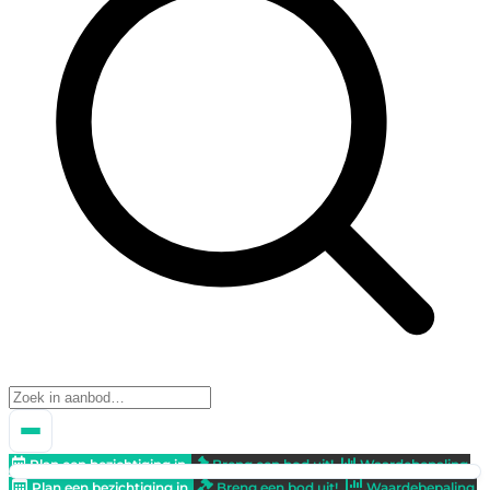
Plan een bezichtiging in
Breng een bod uit!
Waardebepaling
Plan een bezichtiging in
Breng een bod uit!
Waardebepaling