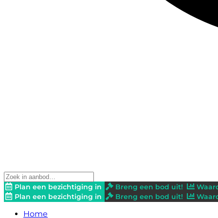
Plan een bezichtiging in
Breng een bod uit!
Waard
Plan een bezichtiging in
Breng een bod uit!
Waard
Home