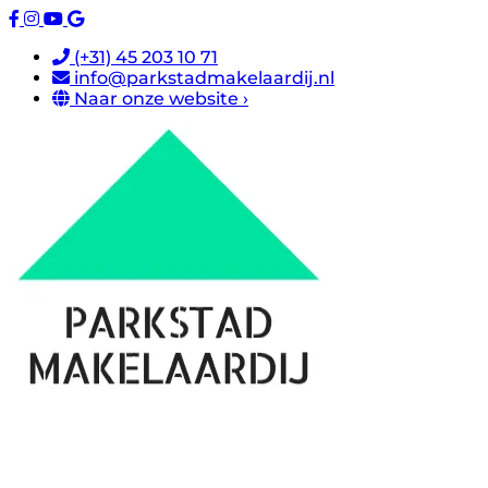
(+31) 45 203 10 71
info@parkstadmakelaardij.nl
Naar onze website ›