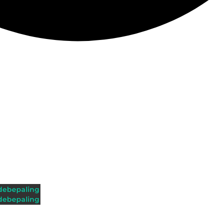
ebepaling
ebepaling