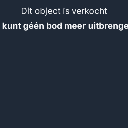
Dit object is verkocht
 kunt géén bod meer uitbreng