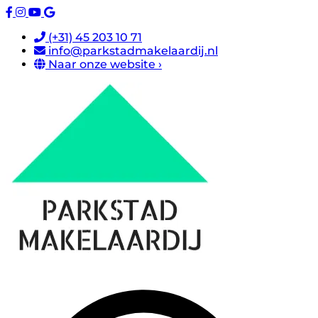
(+31) 45 203 10 71
info@parkstadmakelaardij.nl
Naar onze website ›