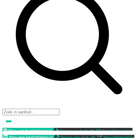
Plan een bezichtiging in
Breng een bod uit!
Waardebepaling
Plan een bezichtiging in
Breng een bod uit!
Waardebepaling