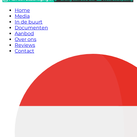
Home
Media
In de buurt
Documenten
Aanbod
Over ons
Reviews
Contact