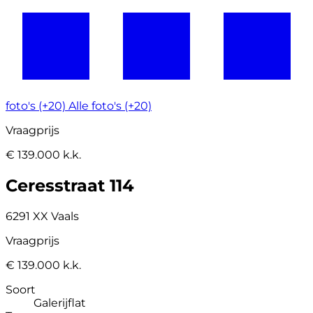
foto's (+20)
Alle foto's (+20)
Vraagprijs
€ 139.000 k.k.
Ceresstraat 114
6291 XX Vaals
Vraagprijs
€ 139.000 k.k.
Soort
Galerijflat