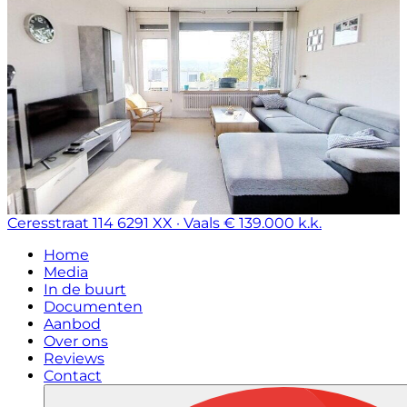
Ceresstraat 114
6291 XX · Vaals
€ 139.000 k.k.
Home
Media
In de buurt
Documenten
Aanbod
Over ons
Reviews
Contact