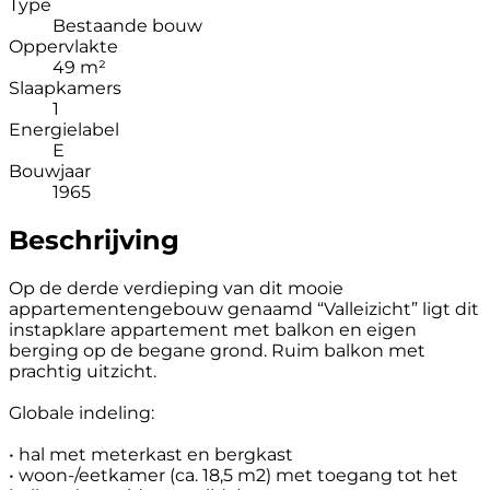
Type
Bestaande bouw
Oppervlakte
49 m²
Slaapkamers
1
Energielabel
E
Bouwjaar
1965
Beschrijving
Op de derde verdieping van dit mooie
appartementengebouw genaamd “Valleizicht” ligt dit
instapklare appartement met balkon en eigen
berging op de begane grond. Ruim balkon met
prachtig uitzicht.
Globale indeling:
• hal met meterkast en bergkast
• woon-/eetkamer (ca. 18,5 m2) met toegang tot het