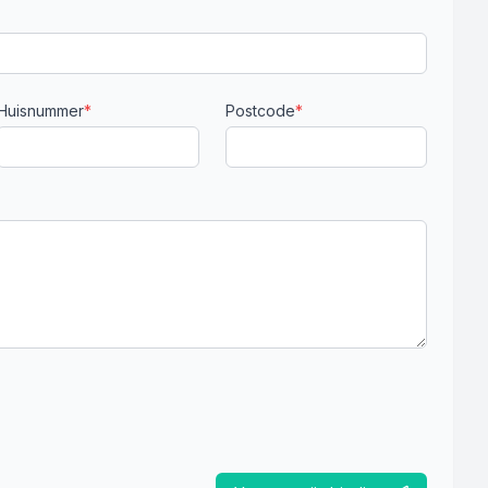
Huisnummer
*
Postcode
*