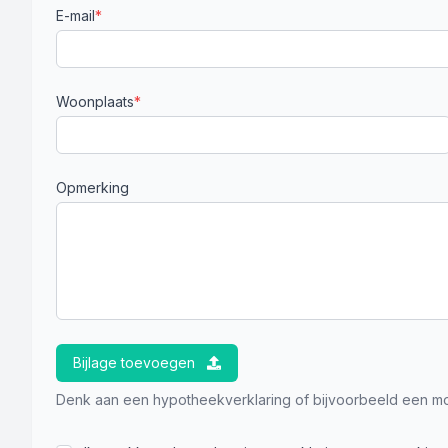
E-mail
*
Woonplaats
*
Opmerking
Bijlage toevoegen
Denk aan een hypotheekverklaring of bijvoorbeeld een mot