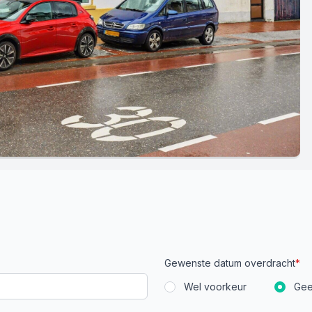
Gewenste datum overdracht
*
Wel voorkeur
Gee