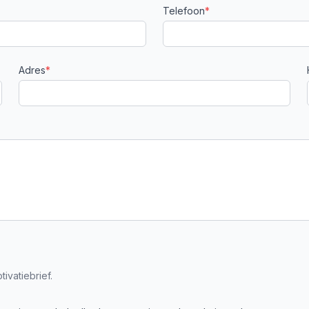
Telefoon
*
Adres
*
ivatiebrief.