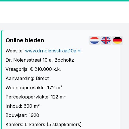
Online bieden
Website:
www.drnolensstraat10a.nl
Dr. Nolensstraat 10 a, Bocholtz
Vraagprijs: € 210.000 k.k.
Aanvaarding: Direct
Woonoppervlakte: 172 m²
Perceeloppervlakte: 122 m²
Inhoud: 690 m³
Bouwjaar: 1920
Kamers: 6 kamers (5 slaapkamers)