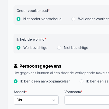
Onder voorbehoud
*
Niet onder voorbehoud
Wel onder voorbe
Ik heb de woning
*
Wel bezichtigd
Niet bezichtigd
Persoonsgegevens
Uw gegevens kunnen alléén door de verkopende makelaa
Ik ben géén aankoopmakelaar
Ik ben een a
Aanhef
*
Voornaam
*