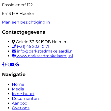
Fossielenerf 122
6413 MB Heerlen
Plan een bezichtiging in
Contactgegevens
Gelein 37, 6419DB Heerlen
(+31) 45 203 10 71
info@parkstadmakelaardij.nl
www.parkstadmakelaardij.nl
Navigatie
Home
Media
In de buurt
Documenten
Aanbod
Over ons