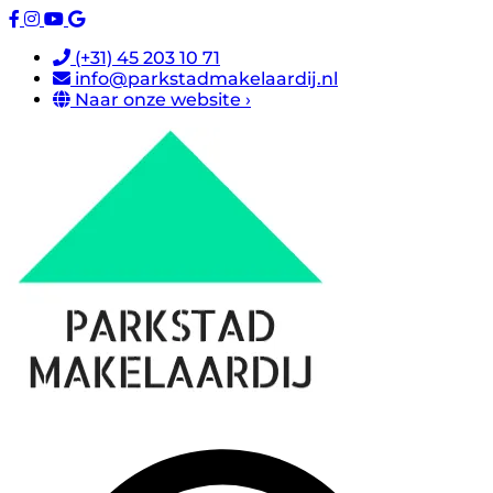
(+31) 45 203 10 71
info@parkstadmakelaardij.nl
Naar onze website ›