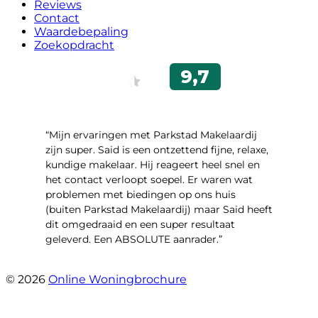
Reviews
Contact
Waardebepaling
Zoekopdracht
“Mijn ervaringen met Parkstad Makelaardij
zijn super. Said is een ontzettend fijne, relaxe,
kundige makelaar. Hij reageert heel snel en
het contact verloopt soepel. Er waren wat
problemen met biedingen op ons huis
(buiten Parkstad Makelaardij) maar Said heeft
dit omgedraaid en een super resultaat
geleverd. Een ABSOLUTE aanrader.”
- Daryl Mink
© 2026
Online Woningbrochure