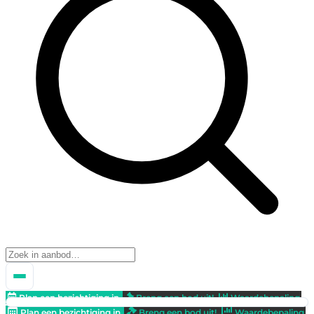
Plan een bezichtiging in
Breng een bod uit!
Waardebepaling
Plan een bezichtiging in
Breng een bod uit!
Waardebepaling