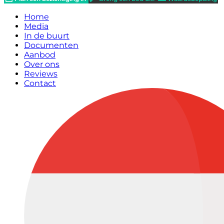
Home
Media
In de buurt
Documenten
Aanbod
Over ons
Reviews
Contact