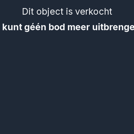
Dit object is verkocht
 kunt géén bod meer uitbreng