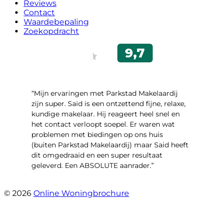
Reviews
Contact
Waardebepaling
Zoekopdracht
“Mijn ervaringen met Parkstad Makelaardij
zijn super. Said is een ontzettend fijne, relaxe,
kundige makelaar. Hij reageert heel snel en
het contact verloopt soepel. Er waren wat
problemen met biedingen op ons huis
(buiten Parkstad Makelaardij) maar Said heeft
dit omgedraaid en een super resultaat
geleverd. Een ABSOLUTE aanrader.”
- Daryl Mink
© 2026
Online Woningbrochure