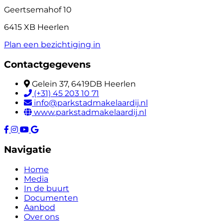
Geertsemahof 10
6415 XB Heerlen
Plan een bezichtiging in
Contactgegevens
Gelein 37, 6419DB Heerlen
(+31) 45 203 10 71
info@parkstadmakelaardij.nl
www.parkstadmakelaardij.nl
Navigatie
Home
Media
In de buurt
Documenten
Aanbod
Over ons