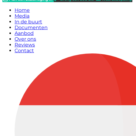
Home
Media
In de buurt
Documenten
Aanbod
Over ons
Reviews
Contact