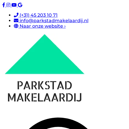
(+31) 45 203 10 71
info@parkstadmakelaardij.nl
Naar onze website ›