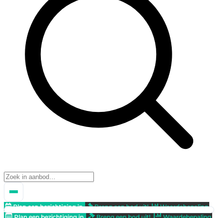
Plan een bezichtiging in
Breng een bod uit!
Waardebepaling
Plan een bezichtiging in
Breng een bod uit!
Waardebepaling