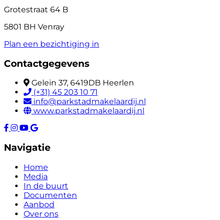
Grotestraat 64 B
5801 BH Venray
Plan een bezichtiging in
Contactgegevens
Gelein 37, 6419DB Heerlen
(+31) 45 203 10 71
info@parkstadmakelaardij.nl
www.parkstadmakelaardij.nl
Navigatie
Home
Media
In de buurt
Documenten
Aanbod
Over ons