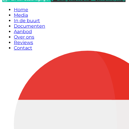
Home
Media
In de buurt
Documenten
Aanbod
Over ons
Reviews
Contact