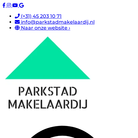
(+31) 45 203 10 71
info@parkstadmakelaardij.nl
Naar onze website ›