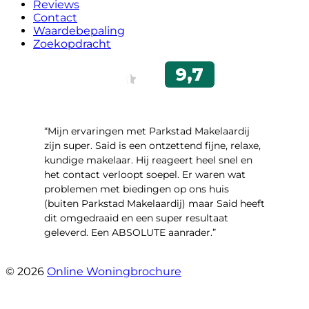
Reviews
Contact
Waardebepaling
Zoekopdracht
“Mijn ervaringen met Parkstad Makelaardij
zijn super. Said is een ontzettend fijne, relaxe,
kundige makelaar. Hij reageert heel snel en
het contact verloopt soepel. Er waren wat
problemen met biedingen op ons huis
(buiten Parkstad Makelaardij) maar Said heeft
dit omgedraaid en een super resultaat
geleverd. Een ABSOLUTE aanrader.”
- Daryl Mink
© 2026
Online Woningbrochure