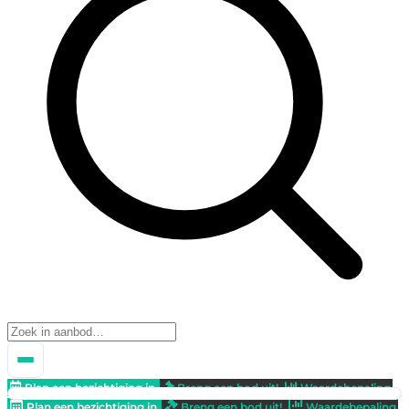
Plan een bezichtiging in
Breng een bod uit!
Waardebepaling
Plan een bezichtiging in
Breng een bod uit!
Waardebepaling