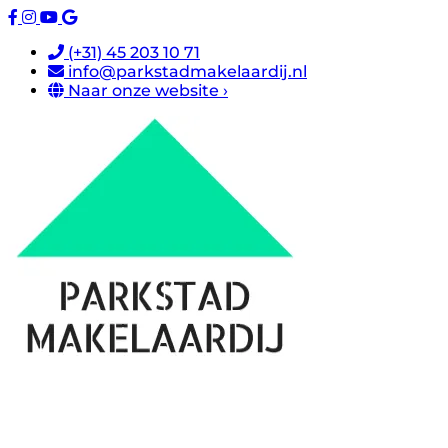
(+31) 45 203 10 71
info@parkstadmakelaardij.nl
Naar onze website ›