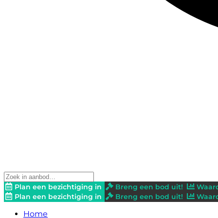
Plan een bezichtiging in
Breng een bod uit!
Waard
Plan een bezichtiging in
Breng een bod uit!
Waard
Home