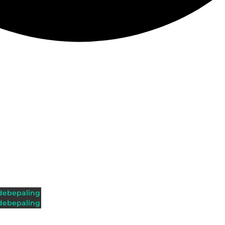
ebepaling
ebepaling