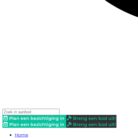
Plan een bezichtiging in
Breng een bod uit!
Plan een bezichtiging in
Breng een bod uit!
Home