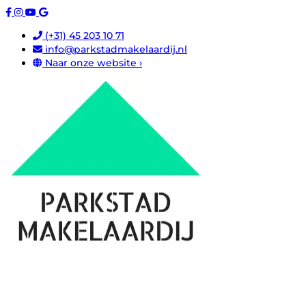
(+31) 45 203 10 71
info@parkstadmakelaardij.nl
Naar onze website ›