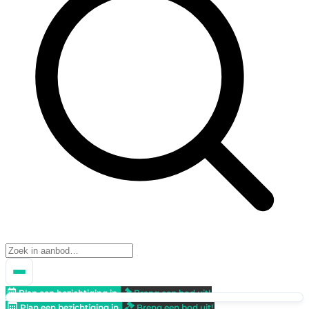
Plan een bezichtiging in
Breng een bod uit!
Plan een bezichtiging in
Breng een bod uit!