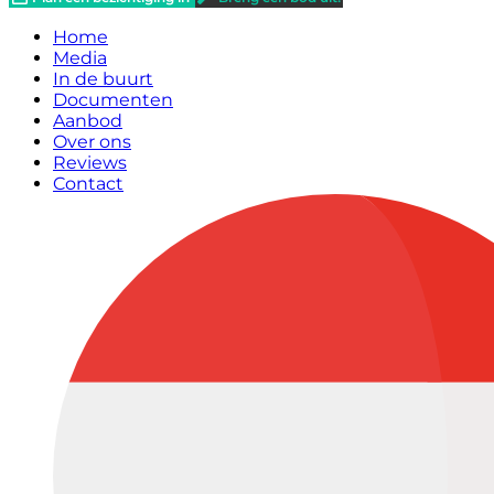
Home
Media
In de buurt
Documenten
Aanbod
Over ons
Reviews
Contact