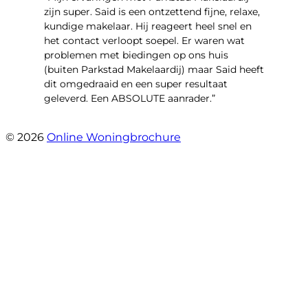
zijn super. Said is een ontzettend fijne, relaxe,
kundige makelaar. Hij reageert heel snel en
het contact verloopt soepel. Er waren wat
problemen met biedingen op ons huis
(buiten Parkstad Makelaardij) maar Said heeft
dit omgedraaid en een super resultaat
geleverd. Een ABSOLUTE aanrader.”
- Daryl Mink
© 2026
Online Woningbrochure