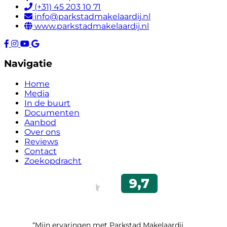
(+31) 45 203 10 71
info@parkstadmakelaardij.nl
www.parkstadmakelaardij.nl
Navigatie
Home
Media
In de buurt
Documenten
Aanbod
Over ons
Reviews
Contact
Zoekopdracht
“Mijn ervaringen met Parkstad Makelaardij