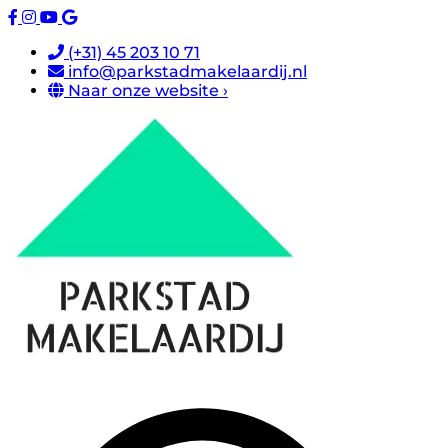
(+31) 45 203 10 71
info@parkstadmakelaardij.nl
Naar onze website ›