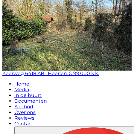
Keerweg
6418 AB · Heerlen
€ 99.000 k.k.
Home
Media
In de buurt
Documenten
Aanbod
Over ons
Reviews
Contact