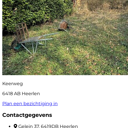
Keerweg
6418 AB Heerlen
Plan een bezichtiging in
Contactgegevens
Gelein 37, 6419DB Heerlen