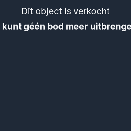
Dit object is verkocht
 kunt géén bod meer uitbreng