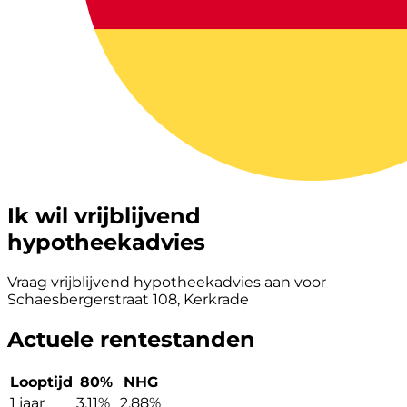
Ik wil vrijblijvend
hypotheekadvies
Vraag vrijblijvend hypotheekadvies aan voor
Schaesbergerstraat 108, Kerkrade
Actuele rentestanden
Looptijd
80%
NHG
1 jaar
3,11%
2,88%