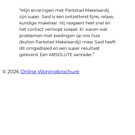
“Mijn ervaringen met Parkstad Makelaardij
zijn super. Said is een ontzettend fijne, relaxe,
kundige makelaar. Hij reageert heel snel en
het contact verloopt soepel. Er waren wat
problemen met biedingen op ons huis
(buiten Parkstad Makelaardij) maar Said heeft
dit omgedraaid en een super resultaat
geleverd. Een ABSOLUTE aanrader.”
- Daryl Mink
© 2026
Online Woningbrochure