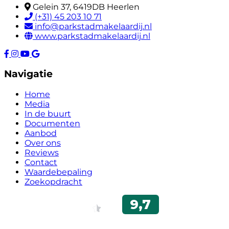
Gelein 37, 6419DB Heerlen
(+31) 45 203 10 71
info@parkstadmakelaardij.nl
www.parkstadmakelaardij.nl
Navigatie
Home
Media
In de buurt
Documenten
Aanbod
Over ons
Reviews
Contact
Waardebepaling
Zoekopdracht