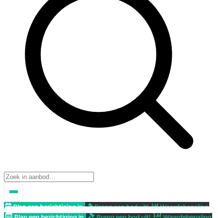
Plan een bezichtiging in
Breng een bod uit!
Waardebepaling
Plan een bezichtiging in
Breng een bod uit!
Waardebepaling