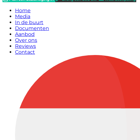
Home
Media
In de buurt
Documenten
Aanbod
Over ons
Reviews
Contact