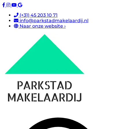
(+31) 45 203 10 71
info@parkstadmakelaardij.nl
Naar onze website ›