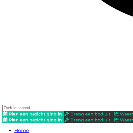
Plan een bezichtiging in
Breng een bod uit!
Waard
Plan een bezichtiging in
Breng een bod uit!
Waard
Home