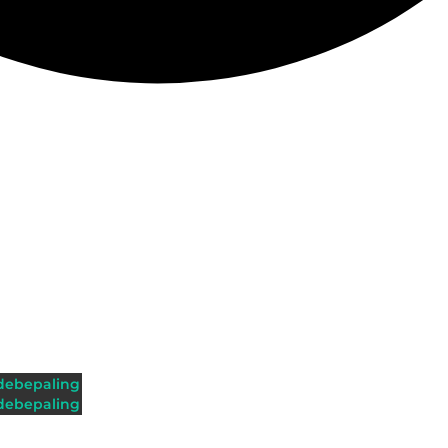
ebepaling
ebepaling