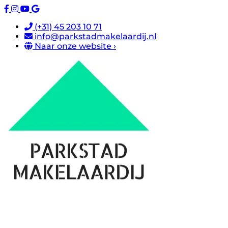
(+31) 45 203 10 71
info@parkstadmakelaardij.nl
Naar onze website ›