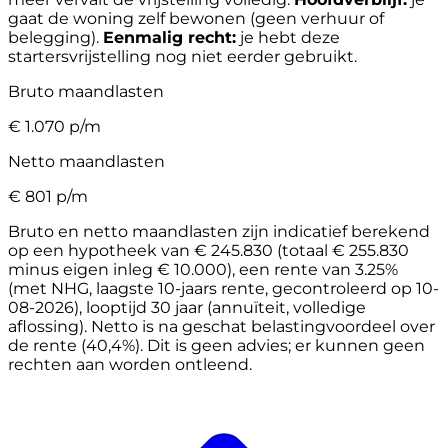
gaat de woning zelf bewonen (geen verhuur of
belegging).
Eenmalig recht:
je hebt deze
startersvrijstelling nog niet eerder gebruikt.
Bruto maandlasten
€
1.070
p/m
Netto maandlasten
€
801
p/m
Bruto en netto maandlasten zijn indicatief berekend
op een hypotheek van € 245.830 (totaal € 255.830
minus eigen inleg € 10.000), een rente van 3.25%
(met NHG, laagste 10-jaars rente, gecontroleerd op 10-
08-2026), looptijd 30 jaar (annuïteit, volledige
aflossing). Netto is na geschat belastingvoordeel over
de rente (40,4%). Dit is geen advies; er kunnen geen
rechten aan worden ontleend.