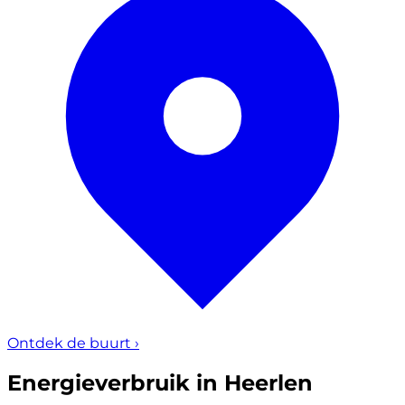
Ontdek de buurt
›
Energieverbruik in Heerlen