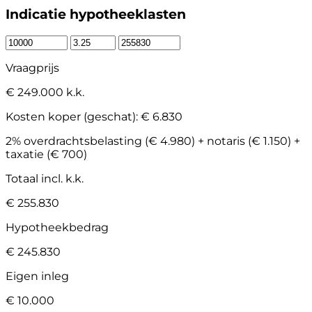
Indicatie hypotheeklasten
Vraagprijs
€ 249.000 k.k.
Kosten koper (geschat):
€ 6.830
2% overdrachtsbelasting (€ 4.980) + notaris (€ 1.150) +
taxatie (€ 700)
Totaal incl. k.k.
€ 255.830
Hypotheekbedrag
€ 245.830
Eigen inleg
€ 10.000