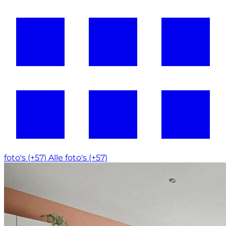
foto's (+57)
Alle foto's (+57)