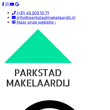
(+31) 45 203 10 71
info@parkstadmakelaardij.nl
Naar onze website ›