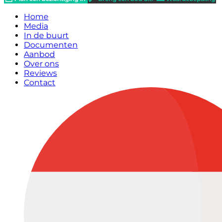
Home
Media
In de buurt
Documenten
Aanbod
Over ons
Reviews
Contact