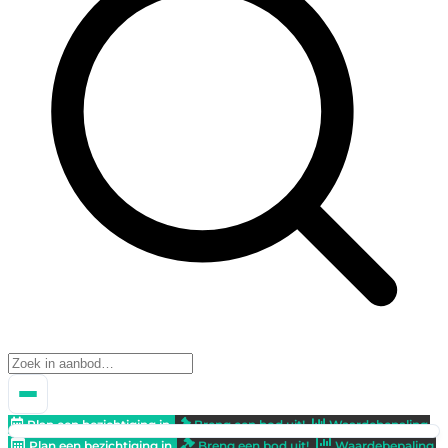
Plan een bezichtiging in
Breng een bod uit!
Waardebepaling
Plan een bezichtiging in
Breng een bod uit!
Waardebepaling