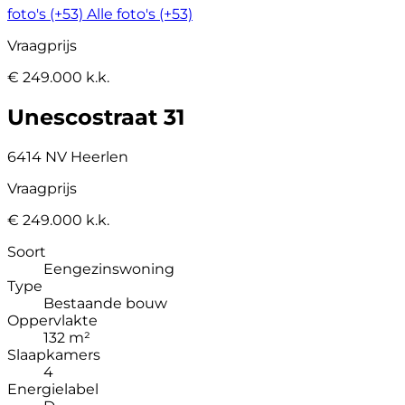
foto's (+53)
Alle foto's (+53)
Vraagprijs
€ 249.000 k.k.
Unescostraat 31
6414 NV Heerlen
Vraagprijs
€ 249.000 k.k.
Soort
Eengezinswoning
Type
Bestaande bouw
Oppervlakte
132 m²
Slaapkamers
4
Energielabel