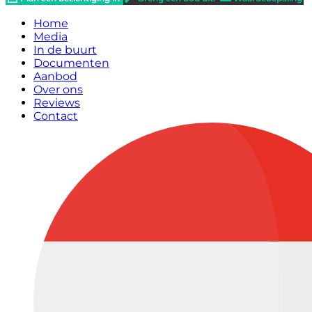
Home
Media
In de buurt
Documenten
Aanbod
Over ons
Reviews
Contact