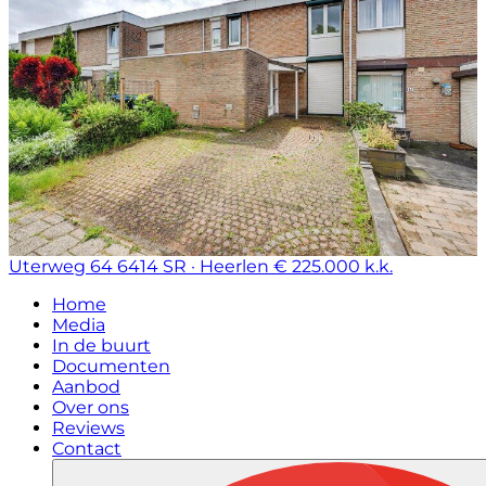
Uterweg 64
6414 SR · Heerlen
€ 225.000 k.k.
Home
Media
In de buurt
Documenten
Aanbod
Over ons
Reviews
Contact