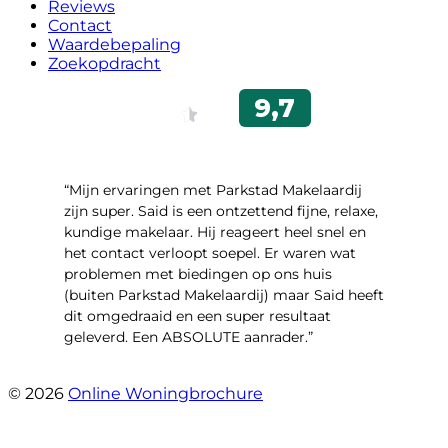
Reviews
Contact
Waardebepaling
Zoekopdracht
“Mijn ervaringen met Parkstad Makelaardij
zijn super. Said is een ontzettend fijne, relaxe,
kundige makelaar. Hij reageert heel snel en
het contact verloopt soepel. Er waren wat
problemen met biedingen op ons huis
(buiten Parkstad Makelaardij) maar Said heeft
dit omgedraaid en een super resultaat
geleverd. Een ABSOLUTE aanrader.”
- Daryl Mink
© 2026
Online Woningbrochure