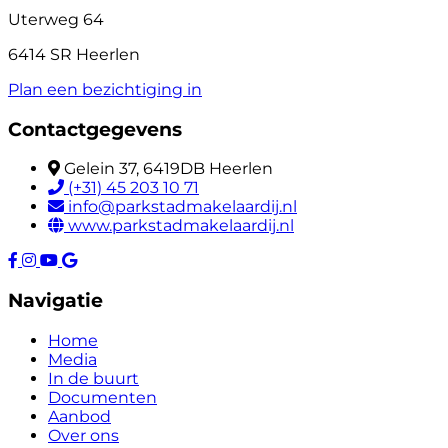
Uterweg 64
6414 SR Heerlen
Plan een bezichtiging in
Contactgegevens
Gelein 37, 6419DB Heerlen
(+31) 45 203 10 71
info@parkstadmakelaardij.nl
www.parkstadmakelaardij.nl
Navigatie
Home
Media
In de buurt
Documenten
Aanbod
Over ons