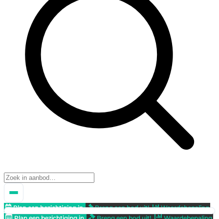
Plan een bezichtiging in
Breng een bod uit!
Waardebepaling
Plan een bezichtiging in
Breng een bod uit!
Waardebepaling