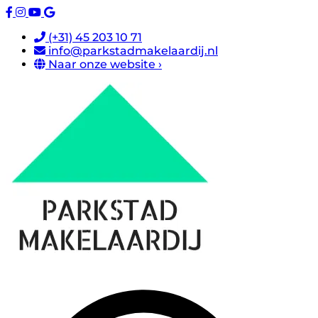
(+31) 45 203 10 71
info@parkstadmakelaardij.nl
Naar onze website ›