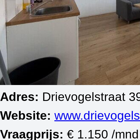
Adres:
Drievogelstraat 3
Website:
www.drievogels
Vraagprijs:
€ 1.150 /mnd