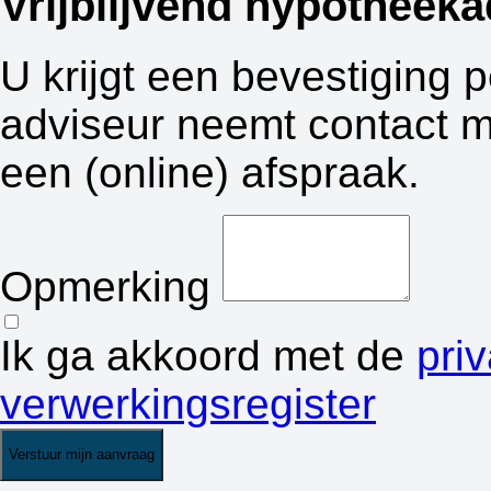
Vrijblijvend hypotheeka
U krijgt een bevestiging 
adviseur neemt contact m
een (online) afspraak.
Opmerking
Ik ga akkoord met de
pri
verwerkingsregister
Verstuur mijn aanvraag