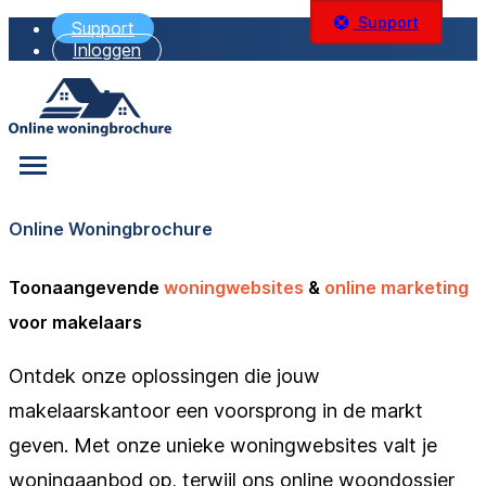
Support
Support
Inloggen
Online Woningbrochure
Toonaangevende
woningwebsites
&
online marketing
voor makelaars
Ontdek onze oplossingen die jouw
makelaarskantoor een voorsprong in de markt
geven. Met onze unieke woningwebsites valt je
woningaanbod op, terwijl ons online woondossier