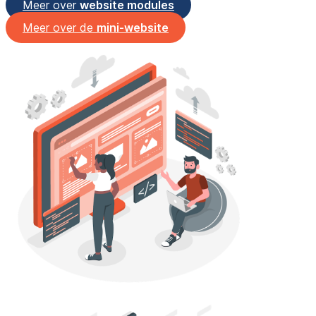
Meer over
website modules
Meer over de
mini-website