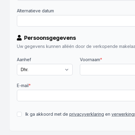
Alternatieve datum
Persoonsgegevens
Uw gegevens kunnen alléén door de verkopende makelaa
Aanhef
Voornaam
*
E-mail
*
Ik ga akkoord met de
privacyverklaring
en
verwerkings