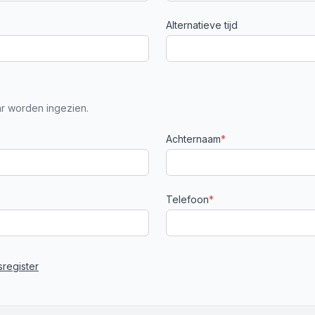
Alternatieve tijd
r worden ingezien.
Achternaam
*
Telefoon
*
register