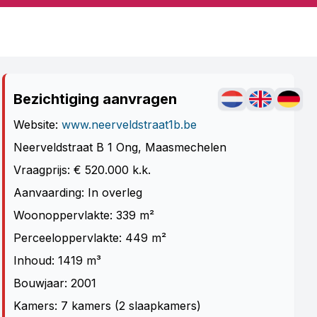
Bezichtiging aanvragen
Website:
www.neerveldstraat1b.be
Neerveldstraat B 1 Ong, Maasmechelen
Vraagprijs: € 520.000 k.k.
Aanvaarding: In overleg
Woonoppervlakte: 339 m²
Perceeloppervlakte: 449 m²
Inhoud: 1419 m³
Bouwjaar: 2001
Kamers: 7 kamers (2 slaapkamers)