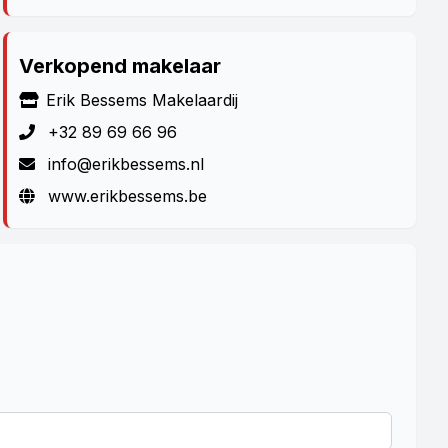
Verkopend makelaar
Erik Bessems Makelaardij
+32 89 69 66 96
info@erikbessems.nl
www.erikbessems.be