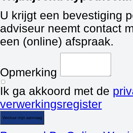
U krijgt een bevestiging 
adviseur neemt contact m
een (online) afspraak.
Opmerking
Ik ga akkoord met de
pri
verwerkingsregister
Verstuur mijn aanvraag