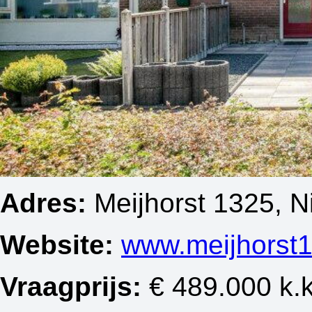
Adres:
Meijhorst 1325, 
Website:
www.meijhorst1
Vraagprijs:
€ 489.000 k.k