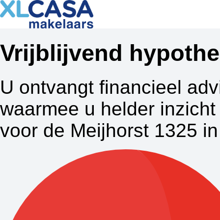
Vrijblijvend hypot
U ontvangt financieel adv
waarmee u helder inzicht 
voor de Meijhorst 1325 i