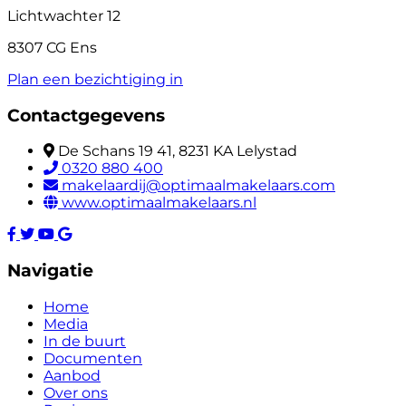
Lichtwachter 12
8307 CG Ens
Plan een bezichtiging in
Contactgegevens
De Schans 19 41, 8231 KA Lelystad
0320 880 400
makelaardij@optimaalmakelaars.com
www.optimaalmakelaars.nl
Navigatie
Home
Media
In de buurt
Documenten
Aanbod
Over ons