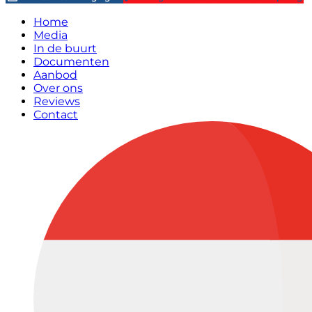
Home
Media
In de buurt
Documenten
Aanbod
Over ons
Reviews
Contact