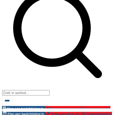
Plan een bezichtiging in
Breng een bod uit!
Waardebepaling
Plan een bezichtiging in
Breng een bod uit!
Waardebepaling