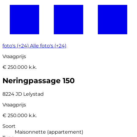
foto's (+24)
Alle foto's (+24)
Vraagprijs
€ 250.000 k.k.
Neringpassage 150
8224 JD Lelystad
Vraagprijs
€ 250.000 k.k.
Soort
Maisonnette (appartement)