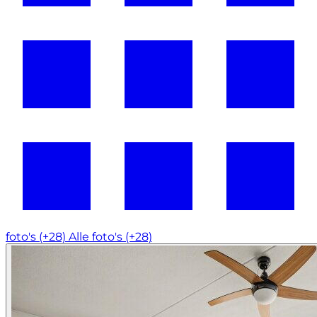
foto's (+28)
Alle foto's (+28)