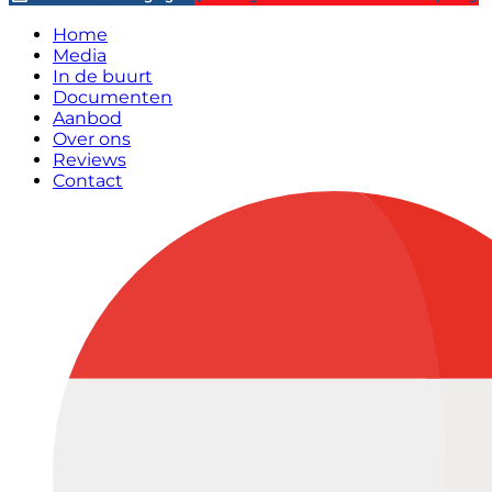
Home
Media
In de buurt
Documenten
Aanbod
Over ons
Reviews
Contact