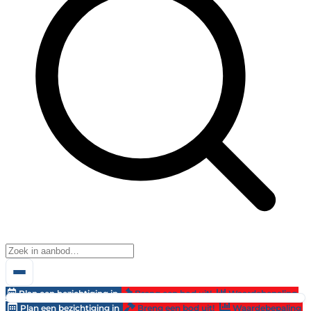
Plan een bezichtiging in
Breng een bod uit!
Waardebepaling
Plan een bezichtiging in
Breng een bod uit!
Waardebepaling