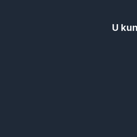
U kun