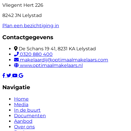
Vliegent Hert 226
8242 JN Lelystad
Plan een bezichtiging in
Contactgegevens
De Schans 19 41, 8231 KA Lelystad
0320 880 400
makelaardij@optimaalmakelaars.com
www.optimaalmakelaars.nl
Navigatie
Home
Media
In de buurt
Documenten
Aanbod
Over ons