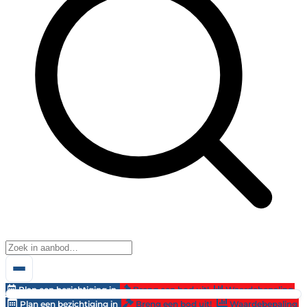
Plan een bezichtiging in
Breng een bod uit!
Waardebepaling
Plan een bezichtiging in
Breng een bod uit!
Waardebepaling