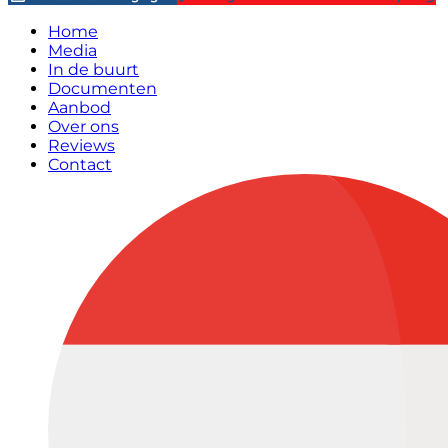
Home
Media
In de buurt
Documenten
Aanbod
Over ons
Reviews
Contact