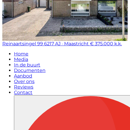
Reinaartsingel 99
6217 AJ · Maastricht
€ 375.000 k.k.
Home
Media
In de buurt
Documenten
Aanbod
Over ons
Reviews
Contact