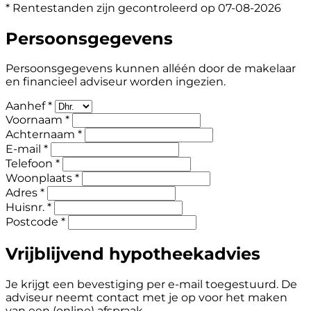
* Rentestanden zijn gecontroleerd op 07-08-2026
Persoonsgegevens
Persoonsgegevens kunnen alléén door de makelaar
en financieel adviseur worden ingezien.
Aanhef *
Voornaam *
Achternaam *
E-mail *
Telefoon *
Woonplaats *
Adres *
Huisnr. *
Postcode *
Vrijblijvend hypotheekadvies
Je krijgt een bevestiging per e-mail toegestuurd. De
adviseur neemt contact met je op voor het maken
van een (online) afspraak.