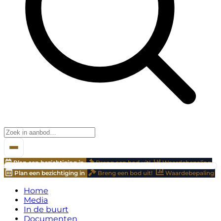
Plan een bezichtiging in
Breng een bod uit!
Waardebepaling
Plan een bezichtiging in
Breng een bod uit!
Waardebepaling
Home
Media
In de buurt
Documenten