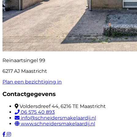
Reinaartsingel 99
6217 AJ Maastricht
Plan een bezichtiging in
Contactgegevens
Voldersdreef 44, 6216 TE Maastricht
06 575 40 893
info@schneidersmakelaardij.nl
www.schneidersmakelaardij.nl