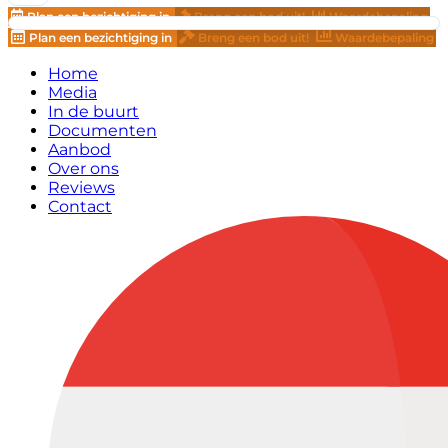
Plan een bezichtiging in
Breng een bod uit!
Waardebepaling
Plan een bezichtiging in
Breng een bod uit!
Waardebepaling
Home
Media
In de buurt
Documenten
Aanbod
Over ons
Reviews
Contact