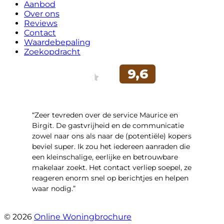
Aanbod
Over ons
Reviews
Contact
Waardebepaling
Zoekopdracht
“Zeer tevreden over de service Maurice en
Birgit. De gastvrijheid en de communicatie
zowel naar ons als naar de (potentiële) kopers
beviel super. Ik zou het iedereen aanraden die
een kleinschalige, eerlijke en betrouwbare
makelaar zoekt. Het contact verliep soepel, ze
reageren enorm snel op berichtjes en helpen
waar nodig.”
- Wijnkersstraat 77
© 2026
Online Woningbrochure