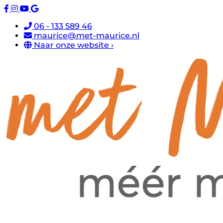
06 - 133 589 46
maurice@met-maurice.nl
Naar onze website ›