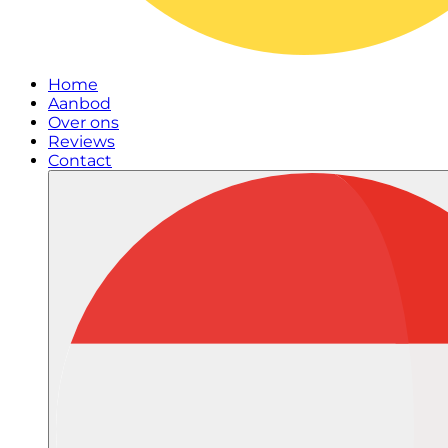
Home
Aanbod
Over ons
Reviews
Contact