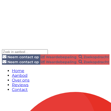
Neem contact op
Waardebepaling
Zoekopdracht
Neem contact op
Waardebepaling
Zoekopdracht
Home
Aanbod
Over ons
Reviews
Contact