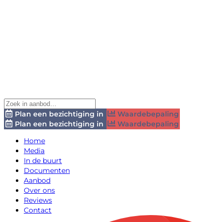
Plan een bezichtiging in
Waardebepaling
Plan een bezichtiging in
Waardebepaling
Home
Media
In de buurt
Documenten
Aanbod
Over ons
Reviews
Contact