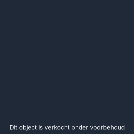
Dit object is verkocht onder voorbehoud