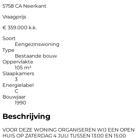
5758 CA Neerkant
Vraagprijs
€ 359.000 k.k.
Soort
Eengezinswoning
Type
Bestaande bouw
Oppervlakte
105 m²
Slaapkamers
3
Energielabel
C
Bouwjaar
1990
Beschrijving
VOOR DEZE WONING ORGANISEREN WIJ EEN OPEN
HUIS OP ZATERDAG 4 JULI TUSSEN 13:00 EN 15:00