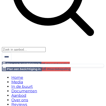
Plan een bezichtiging in
Waardebepaling
Plan een bezichtiging in
Waardebepaling
Home
Media
In de buurt
Documenten
Aanbod
Over ons
Reviews