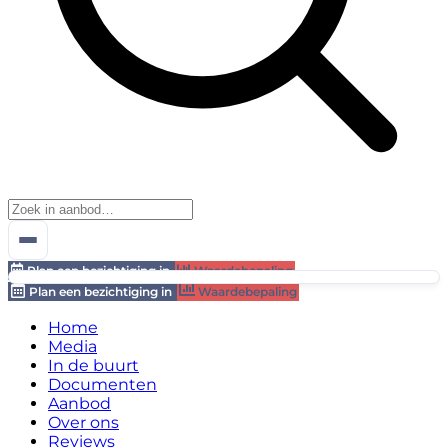
Plan een bezichtiging in
Waardebepaling
Plan een bezichtiging in
Waardebepaling
Home
Media
In de buurt
Documenten
Aanbod
Over ons
Reviews