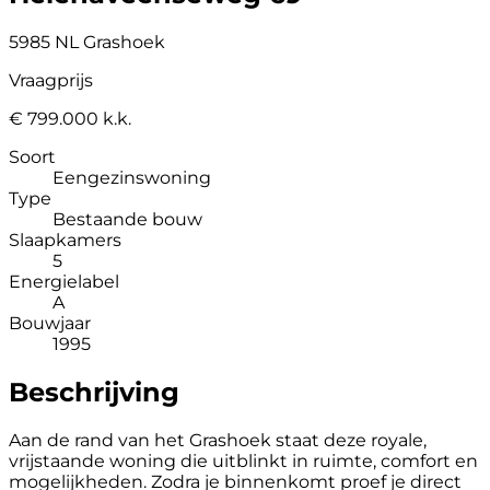
5985 NL Grashoek
Vraagprijs
€ 799.000 k.k.
Soort
Eengezinswoning
Type
Bestaande bouw
Slaapkamers
5
Energielabel
A
Bouwjaar
1995
Beschrijving
Aan de rand van het Grashoek staat deze royale,
vrijstaande woning die uitblinkt in ruimte, comfort en
mogelijkheden. Zodra je binnenkomt proef je direct