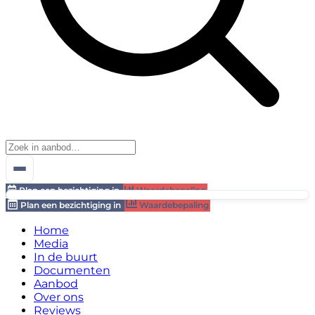
Plan een bezichtiging in
Waardebepaling
Plan een bezichtiging in
Waardebepaling
Home
Media
In de buurt
Documenten
Aanbod
Over ons
Reviews