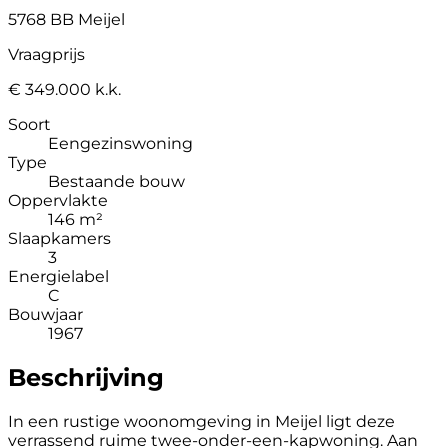
5768 BB Meijel
Vraagprijs
€ 349.000 k.k.
Soort
Eengezinswoning
Type
Bestaande bouw
Oppervlakte
146 m²
Slaapkamers
3
Energielabel
C
Bouwjaar
1967
Beschrijving
In een rustige woonomgeving in Meijel ligt deze
verrassend ruime twee-onder-een-kapwoning. Aan