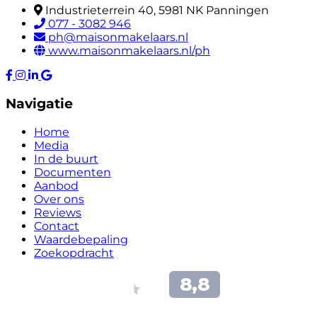
Industrieterrein 40, 5981 NK Panningen
077 - 3082 946
ph@maisonmakelaars.nl
www.maisonmakelaars.nl/ph
Navigatie
Home
Media
In de buurt
Documenten
Aanbod
Over ons
Reviews
Contact
Waardebepaling
Zoekopdracht