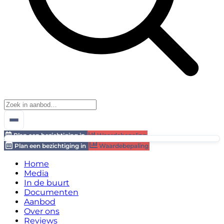
Plan een bezichtiging in
Waardebepaling
Plan een bezichtiging in
Waardebepaling
Home
Media
In de buurt
Documenten
Aanbod
Over ons
Reviews