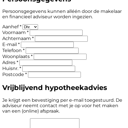
Persoonsgegevens kunnen alléén door de makelaar
en financieel adviseur worden ingezien.
Aanhef *
Voornaam *
Achternaam *
E-mail *
Telefoon *
Woonplaats *
Adres *
Huisnr. *
Postcode *
Vrijblijvend hypotheekadvies
Je krijgt een bevestiging per e-mail toegestuurd. De
adviseur neemt contact met je op voor het maken
van een (online) afspraak.