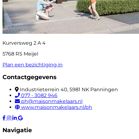
Kurversweg 2 A 4
5768 RS Meijel
Plan een bezichtiging in
Contactgegevens
Industrieterrein 40, 5981 NK Panningen
077 - 3082 946
ph@maisonmakelaars.nl
www.maisonmakelaars.nl/ph
Navigatie