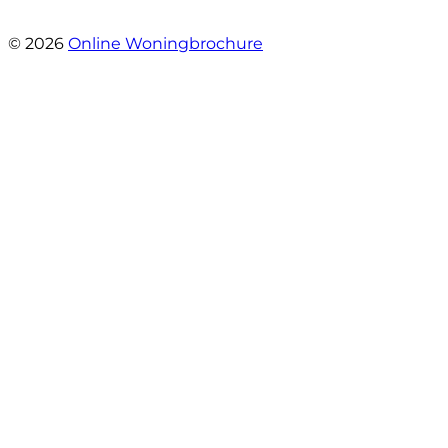
- Jaap Peeters
© 2026
Online Woningbrochure