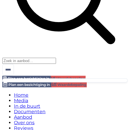
Plan een bezichtiging in
Waardebepaling
Plan een bezichtiging in
Waardebepaling
Home
Media
In de buurt
Documenten
Aanbod
Over ons
Reviews