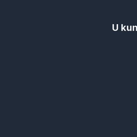
U kun