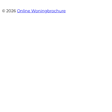
- Jaap Peeters
© 2026
Online Woningbrochure