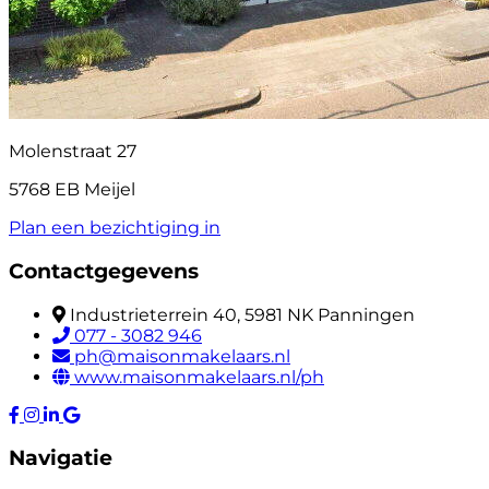
Molenstraat 27
5768 EB Meijel
Plan een bezichtiging in
Contactgegevens
Industrieterrein 40, 5981 NK Panningen
077 - 3082 946
ph@maisonmakelaars.nl
www.maisonmakelaars.nl/ph
Navigatie