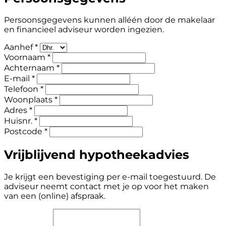
Persoonsgegevens kunnen alléén door de makelaar
en financieel adviseur worden ingezien.
Aanhef *
Voornaam *
Achternaam *
E-mail *
Telefoon *
Woonplaats *
Adres *
Huisnr. *
Postcode *
Vrijblijvend hypotheekadvies
Je krijgt een bevestiging per e-mail toegestuurd. De
adviseur neemt contact met je op voor het maken
van een (online) afspraak.