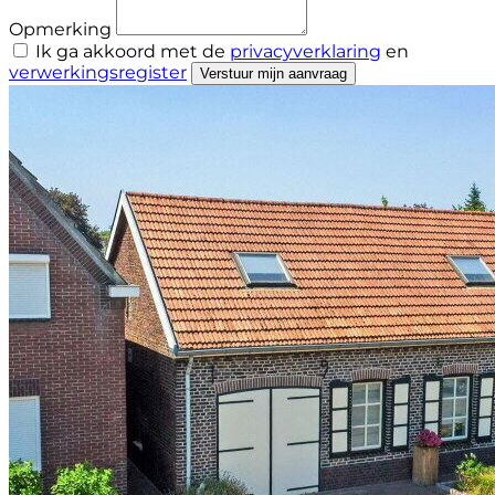
Opmerking
Ik ga akkoord met de
privacyverklaring
en
verwerkingsregister
Verstuur mijn aanvraag