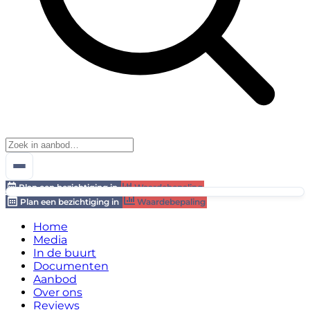
Plan een bezichtiging in
Waardebepaling
Plan een bezichtiging in
Waardebepaling
Home
Media
In de buurt
Documenten
Aanbod
Over ons
Reviews