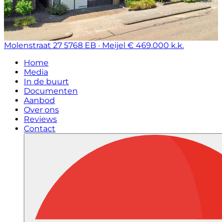
Molenstraat 27
5768 EB · Meijel
€ 469.000 k.k.
Home
Media
In de buurt
Documenten
Aanbod
Over ons
Reviews
Contact