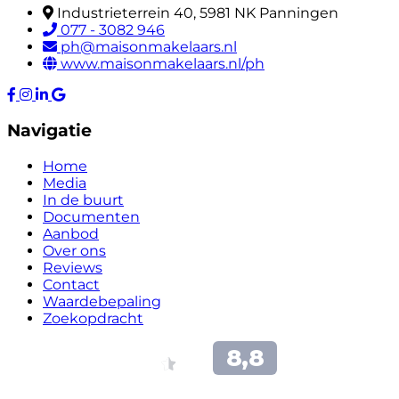
Industrieterrein 40, 5981 NK Panningen
077 - 3082 946
ph@maisonmakelaars.nl
www.maisonmakelaars.nl/ph
Navigatie
Home
Media
In de buurt
Documenten
Aanbod
Over ons
Reviews
Contact
Waardebepaling
Zoekopdracht