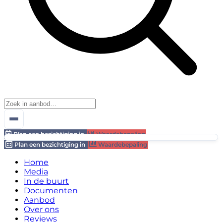
Plan een bezichtiging in
Waardebepaling
Plan een bezichtiging in
Waardebepaling
Home
Media
In de buurt
Documenten
Aanbod
Over ons
Reviews