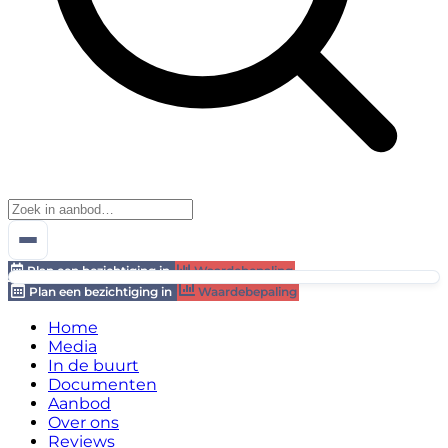
Plan een bezichtiging in
Waardebepaling
Plan een bezichtiging in
Waardebepaling
Home
Media
In de buurt
Documenten
Aanbod
Over ons
Reviews