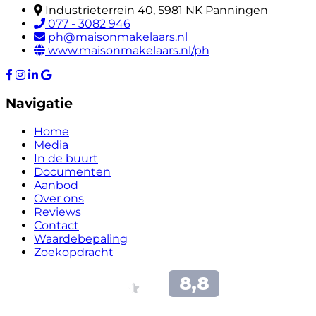
Industrieterrein 40, 5981 NK Panningen
077 - 3082 946
ph@maisonmakelaars.nl
www.maisonmakelaars.nl/ph
Navigatie
Home
Media
In de buurt
Documenten
Aanbod
Over ons
Reviews
Contact
Waardebepaling
Zoekopdracht