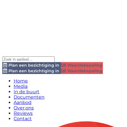
Plan een bezichtiging in
Waardebepaling
Plan een bezichtiging in
Waardebepaling
Home
Media
In de buurt
Documenten
Aanbod
Over ons
Reviews
Contact