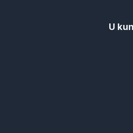
U kun