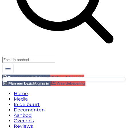
Plan een bezichtiging in
Waardebepaling
Plan een bezichtiging in
Waardebepaling
Home
Media
In de buurt
Documenten
Aanbod
Over ons
Reviews