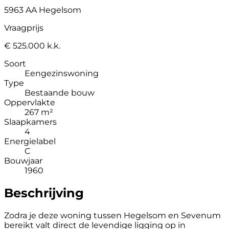
5963 AA Hegelsom
Vraagprijs
€ 525.000 k.k.
Soort
Eengezinswoning
Type
Bestaande bouw
Oppervlakte
267 m²
Slaapkamers
4
Energielabel
C
Bouwjaar
1960
Beschrijving
Zodra je deze woning tussen Hegelsom en Sevenum
bereikt valt direct de levendige ligging op in