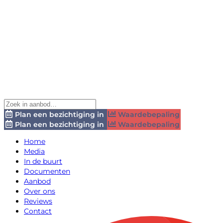
Plan een bezichtiging in
Waardebepaling
Plan een bezichtiging in
Waardebepaling
Home
Media
In de buurt
Documenten
Aanbod
Over ons
Reviews
Contact