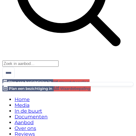
Plan een bezichtiging in
Waardebepaling
Plan een bezichtiging in
Waardebepaling
Home
Media
In de buurt
Documenten
Aanbod
Over ons
Reviews