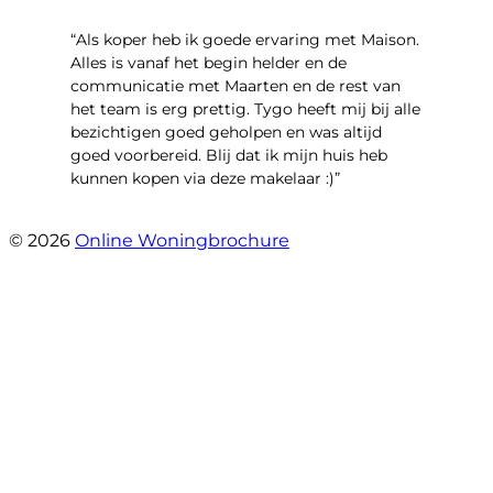
“Als koper heb ik goede ervaring met Maison.
Alles is vanaf het begin helder en de
communicatie met Maarten en de rest van
het team is erg prettig. Tygo heeft mij bij alle
bezichtigen goed geholpen en was altijd
goed voorbereid. Blij dat ik mijn huis heb
kunnen kopen via deze makelaar :)”
- Jaap Peeters
© 2026
Online Woningbrochure