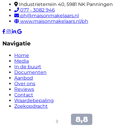
Industrieterrein 40, 5981 NK Panningen
077 - 3082 946
ph@maisonmakelaars.nl
www.maisonmakelaars.nl/ph
Navigatie
Home
Media
In de buurt
Documenten
Aanbod
Over ons
Reviews
Contact
Waardebepaling
Zoekopdracht