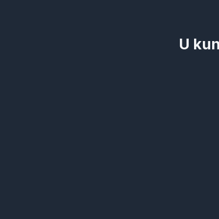
U kun