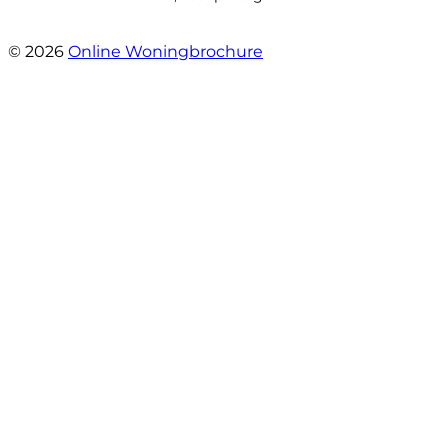
- Hoofdweg 96 a
© 2026
Online Woningbrochure