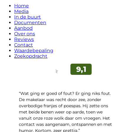
Home
Media
In de buurt
Documenten
Aanbod
Over ons
Reviews
Contact
Waardebepaling
Zoekopdracht
“Wat ging er goed of fout? Er ging niks fout.
De makelaar was recht door zee, zonder
overbodige franjes of poespas. Hij zette ons
met beide benen weer op aarde, toen we
vanuit onze roze wolk daar om vroegen. Het
contact was aangenaam, ontspannen en met
humor. Kortom, zeer prettig.”