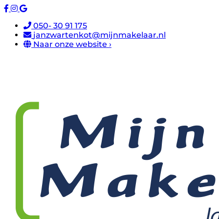
050- 30 91 175
janzwartenkot@mijnmakelaar.nl
Naar onze website ›