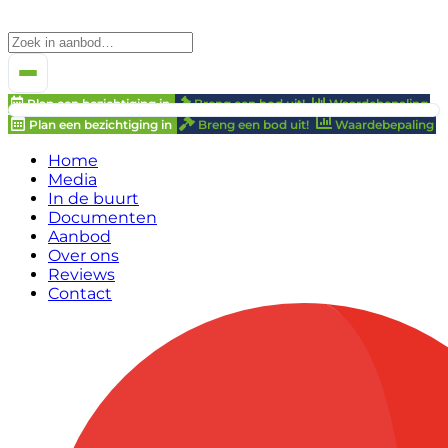
Plan een bezichtiging in
Breng een bod uit!
Waardebepaling
Plan een bezichtiging in
Breng een bod uit!
Waardebepaling
Home
Media
In de buurt
Documenten
Aanbod
Over ons
Reviews
Contact