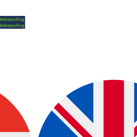
ebepaling
ebepaling