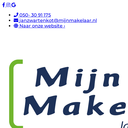
050- 30 91 175
janzwartenkot@mijnmakelaar.nl
Naar onze website ›