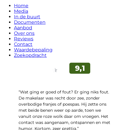
Home
Media
In de buurt
Documenten
Aanbod
Over ons
Reviews
Contact
Waardebepaling
Zoekopdracht
“Wat ging er goed of fout? Er ging niks fout.
De makelaar was recht door zee, zonder
overbodige franjes of poespas. Hij zette ons
met beide benen weer op aarde, toen we
vanuit onze roze wolk daar om vroegen. Het
contact was aangenaam, ontspannen en met
humor. Kortom, zeer prettig.”