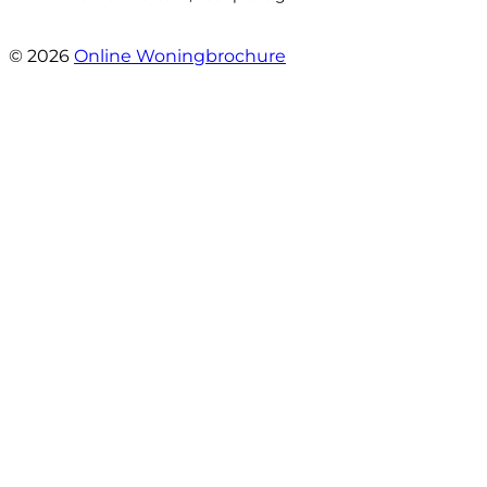
- Hoofdweg 96 a
© 2026
Online Woningbrochure