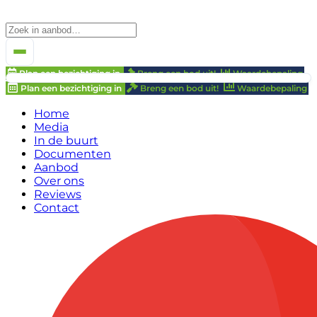
Plan een bezichtiging in
Breng een bod uit!
Waardebepaling
Plan een bezichtiging in
Breng een bod uit!
Waardebepaling
Home
Media
In de buurt
Documenten
Aanbod
Over ons
Reviews
Contact