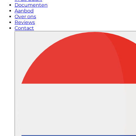
Documenten
Aanbod
Over ons
Reviews
Contact