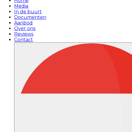
Home
Media
In de buurt
Documenten
Aanbod
Over ons
Reviews
Contact