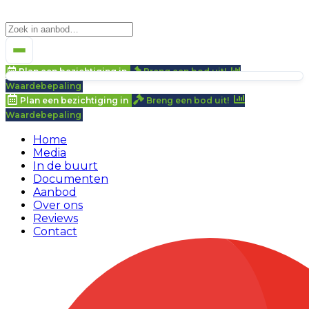
Plan een bezichtiging in
Breng een bod uit!
Waardebepaling
Plan een bezichtiging in
Breng een bod uit!
Waardebepaling
Home
Media
In de buurt
Documenten
Aanbod
Over ons
Reviews
Contact