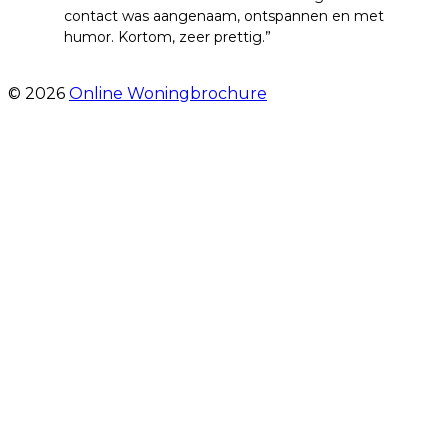
contact was aangenaam, ontspannen en met
humor. Kortom, zeer prettig.”
- Hoofdweg 96 a
© 2026
Online Woningbrochure