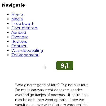
Navigatie
Home
Media
In de buurt
Documenten
Aanbod
Over ons
Reviews
Contact
Waardebepaling
Zoekopdracht
“Wat ging er goed of fout? Er ging niks fout.
De makelaar was recht door zee, zonder
overbodige franjes of poespas. Hij zette ons
met beide benen weer op aarde, toen we
vanuit onze roze wolk daar om vroegen. Het