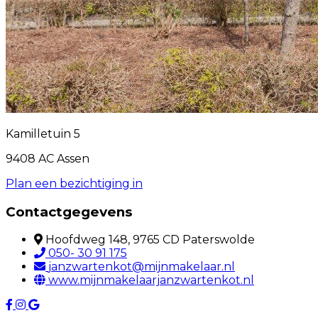
Kamilletuin 5
9408 AC Assen
Plan een bezichtiging in
Contactgegevens
Hoofdweg 148, 9765 CD Paterswolde
050- 30 91 175
janzwartenkot@mijnmakelaar.nl
www.mijnmakelaarjanzwartenkot.nl