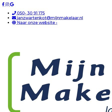
050- 30 91 175
janzwartenkot@mijnmakelaar.nl
Naar onze website ›